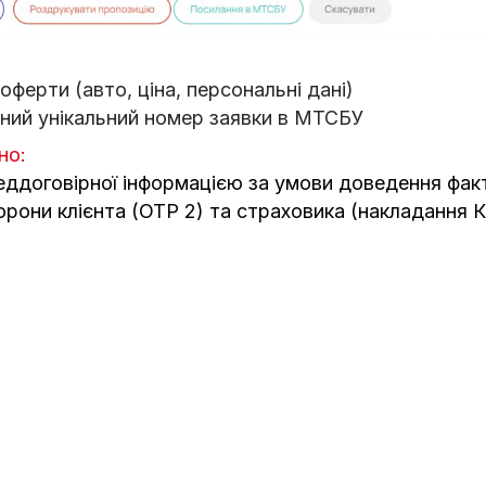
 оферти (авто, ціна, персональні дані)
ний унікальний номер заявки в МТСБУ
но:
реддоговірної інформацією за умови доведення фак
орони клієнта (OTP 2) та страховика (накладання 