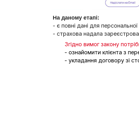
На даному етапі:
- є повні дані для персональної
- страхова надала зареєстрова
Згідно вимог закону потріб
- ознайомити клієнта з пе
- укладання договору зі ст