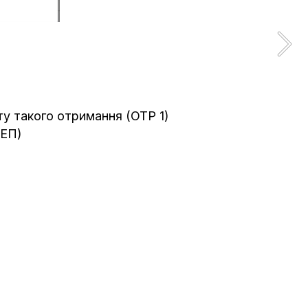
ту такого отримання
(OTP 1)
КЕП)